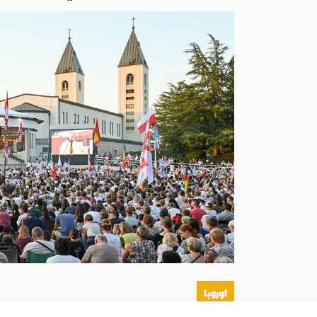
اوروبا