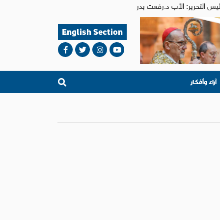
English Section
آراء وأفكار