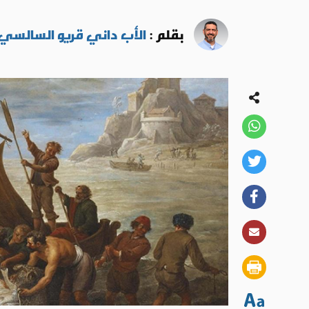
بقلم :
الأب داني قريو السالسي -