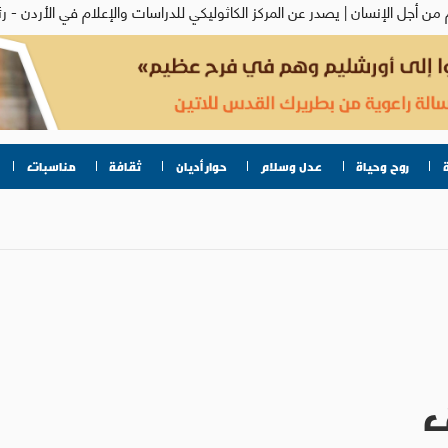
روح وحياة
عدل وسلام
حوار أديان
ثقافة
مناسبات
ق