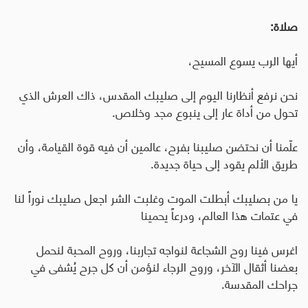
صلاة:
أيها الرب يسوع المسيح،
نحن نرفع أنظارنا اليوم إلى صليبك المقدس، ذاك العرش الذي
تحول من أداة عار إلى ينبوع مجد وخلاص
.
علّمنا أن نحتضن صليبنا بفرح، عالمين أن فيه قوة القيامة، وأن
طريق الألم يقود إلى حياة جديدة
.
يا من بصليبك أبطلت الموت وغلبت الشر اجعل صليبك نوراً لنا
في عتمات هذا العالم، ودرعاً يحمينا
اغرس فينا روح الشجاعة لنواجه تجاربنا، وروح المحبة لنحمل
بعضنا أثقال الآخر، وروح الرجاء لنؤمن أن كل جرح يُشفى في
جراحك المقدسة
.