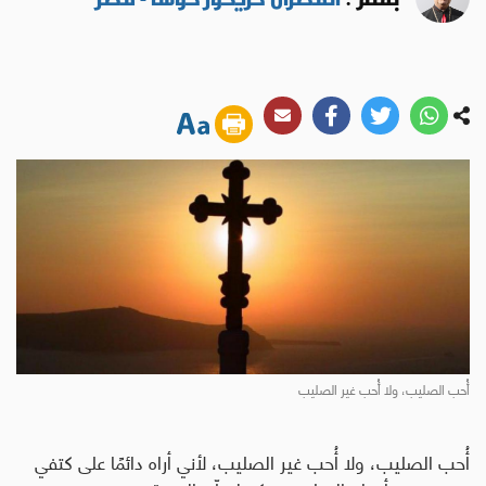
أُحب الصليب، ولا أُحب غير الصليب
أُحب الصليب، ولا أُحب غير الصليب، لأني أراه دائمًا على كتفي