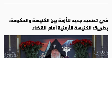
في تصعيد جديد للأزمة بين الكنيسة والحكومة:
بطريرك الكنيسة الأرمنية أمام القضاء
اوروبا
أبونا :
يمثل بطريرك الكنيسة الرسولية الأرمنية، الكاثوليكوس