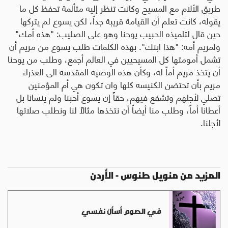
طريق الألام مع المسيح وكانت تنظر إليه متألمة تحفظ كل ما
يقوله، كانت تعلم أن القيامة قريبة جداً، لكن يسوع لم يتركها
حين قال لتلميذه الحبيب يوحنا وهو على الصليب: "هذه أمك"
ولمريم أمه: "هذا ابنك". بهذه الكلمات طلب يسوع من مريم أن
تشمل أمومتها كل المسيحيين في العالم أجمع، وطلب من يوحنا
أن يتخذ مريم أماً له، وكأن هذه الوصيه المقدسه الى العذراء
مريم بأن تحتضن الكنيسه كلها وان تكون هي أم المؤمنين
تصلي لأجلهم وتشفع فيهم، حقاً إن يسوع أحبنا ولم ينسانا بل
أعطانا أماً، وطلب منا أيضاً أن نتخذها مثالاً لنا ونطلب صلاتها
لأجلنا.
المزيد من منويل طنوس - الأردن
في الصوم أسألُ نفسي