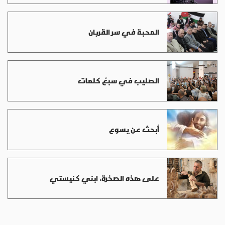
المحبة في سر القربان
الصليب في سبعُ كلمات
أبحث عن يسوع
على هذه الصخرة، ابني كنيستي