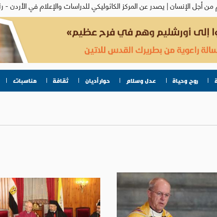
روح وحياة
عدل وسلام
حوار أديان
ثقافة
مناسبات