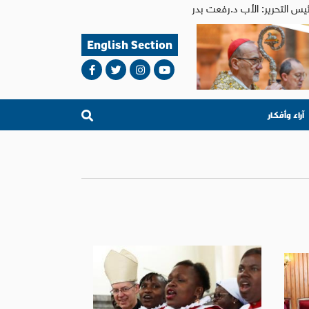
English Section
آراء وأفكار