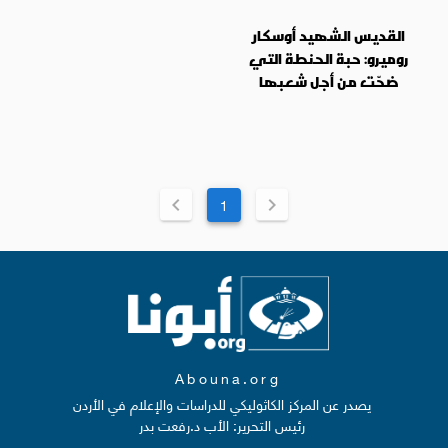
القديس الشهيد أوسكار
روميرو: حبة الحنطة التي
ضحّت من أجل شعبها
1
Abouna.org
يصدر عن المركز الكاثوليكي للدراسات والإعلام في الأردن
رئيس التحرير: الأب د.رفعت بدر