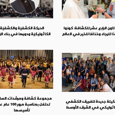
ا لاون الرابع عشر للكشافة: كونوا
الحركة الكشفيّة والكشفيّة
 للرجاء وخدّامًا للخير في العالم
الكاثوليكيّة ودورها في بناء الرّ
مجموعة كشافة ومرشدات السالز
يلة جديدة للفريق الكشفي
تحتفل بمناسبة مرور 
اثوليكي في الشرق الأوسط
تأسيسها