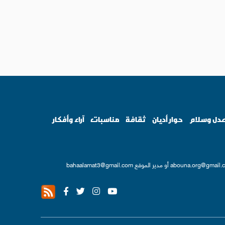
دل وسلام
حوار أديان
ثقافة
مناسبات
آراء وأفكار
abouna.org@gmail.
أو مدير الموقع
bahaalamat3@gmail.com