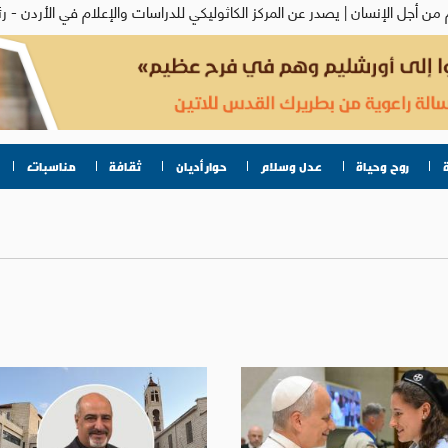
روح وحياة
عدل وسلام
حوار أديان
ثقافة
مناسبات