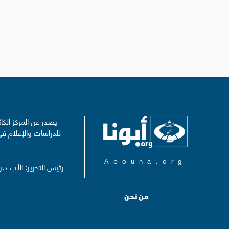
يصدر عن المركز الكا
للدراسات والإعلام في
Abouna.org
رئيس التحرير: الأب د.
من نحن