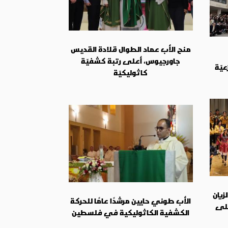
منح الأب عماد الطوال قلادة القديس
جاورجيوس، أعلى رتبة كشفيّة
عيّة
كاثوليكيّة
يان
الأب طوني حايين مرشدًا عامًا للحركة
100 عام على
الكشفية الكاثوليكية في فلسطين