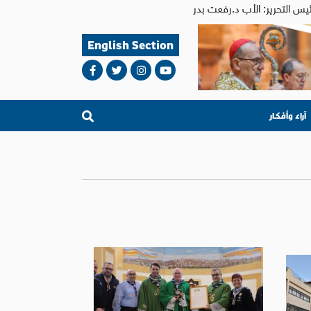
English Section
آراء وأفكار