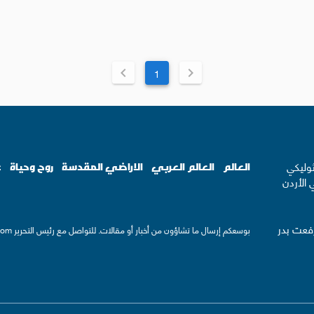
1
ثوليكي
العالم
العالم العربي
الاراضي المقدسة
روح وحياة
ع
 الأردن
رفعت بدر
بوسعكم إرسال ما تشاؤون من أخبار أو مقالات. للتواصل مع رئيس التحرير
com