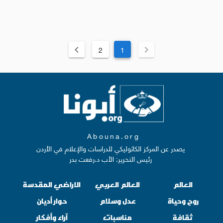
2
1
Abouna.org
يصدر عن المركز الكاثوليكي للدراسات والإعلام في الأردن
رئيس التحرير: الأب د.رفعت بدر
العالم
العالم العربي
الاراضي المقدسة
روح وحياة
عدل وسلام
حوار أديان
ثقافة
مناسبات
آراء وأفكار