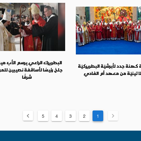
البطريرك الراعي يرسم الأب مي
 كهنة جدد لأبرشيّة البطريركيّة
جلخ رئيسًا لأساقفة نصيبين للمو
لاتينيّة من معهد أم الفادي
شرفًا
5
4
3
2
1