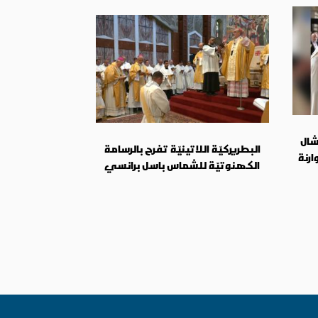
شال
البطريركيّة اللاتينيّة تفرح بالرسامة
ارنة
الكهنوتيّة للشماس باسل برانسي