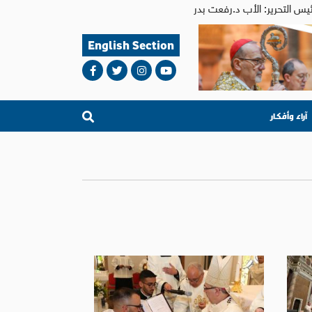
English Section
آراء وأفكار