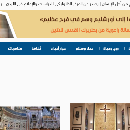
روح وحياة
عدل وسلام
حوار أديان
ثقافة
مناسبات