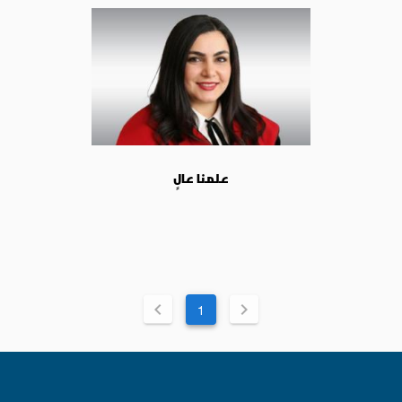
علمنا عالٍ
1