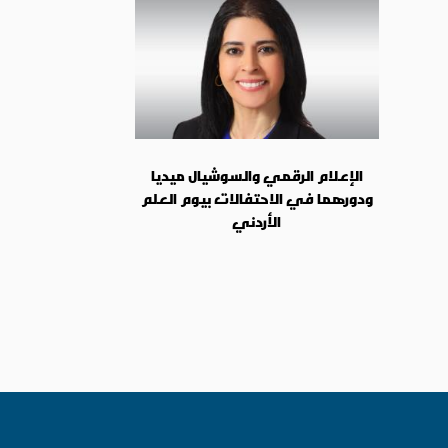
الإعلام الرقمي والسوشيال ميديا
ودورهما في الاحتفالات بيوم العلم
الأردني