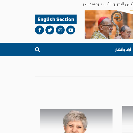
English Section
آراء وأفكار