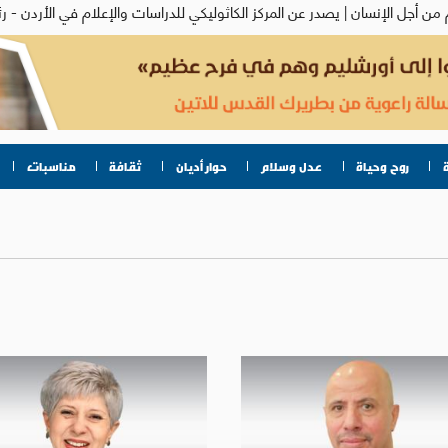
روح وحياة
عدل وسلام
حوار أديان
ثقافة
مناسبات