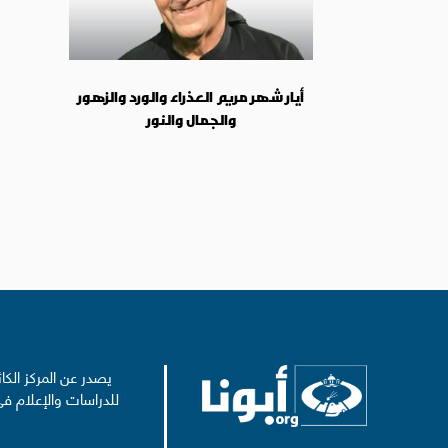
‏أيار شهر مريم العذراء والورد والزهور
والجمال والنور
يصدر عن المركز الكا
للدراسات والإعلام في