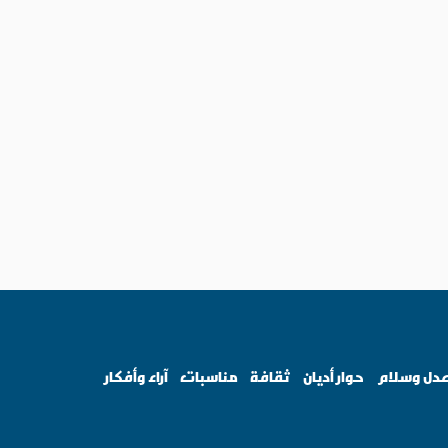
دل وسلام
حوار أديان
ثقافة
مناسبات
آراء وأفكار