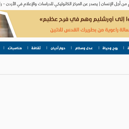
روح وحياة
عدل وسلام
حوار أديان
ثقافة
مناسبات