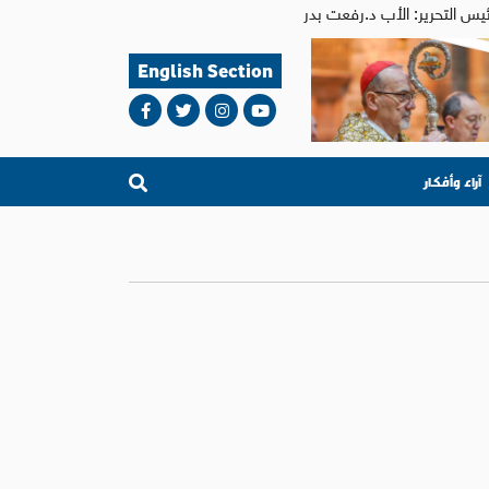
English Section
آراء وأفكار