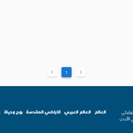
1
ثوليكي
العالم
العالم العربي
الاراضي المقدسة
روح وحياة
ع
 الأردن