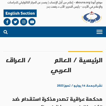
موقع أبونا abouna.org - إعلام من أجل الإنسان | يصدر عن المركز الكاثوليكي للدراسات
والإعلام في الأردن - رئيس التحرير: الأب د.رفعت بدر
English Section
الرئيسية
/
العالم
/
العراق
العربي
نشر الجمعة، ١٤ يوليو / تموز ٢٠٢٣
محكمة عراقية تصدر مذكرة استقدام ضد