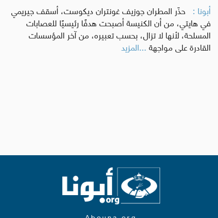
أبونا :
حذّر المطران جوزيف غونتران ديكوست، أسقف جيريمي
في هايتي، من أن الكنيسة أصبحت هدفًا رئيسيًا للعصابات
المسلحة، لأنها لا تزال، بحسب تعبيره، من آخر المؤسسات
القادرة على مواجهة
...المزيد
Abouna.org