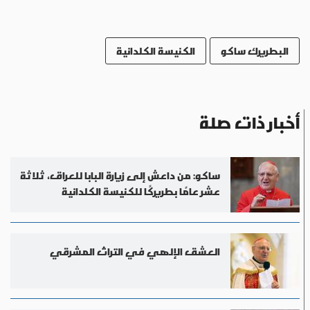
البطريرك ساكو
الكنيسة الكلدانية
أخبار ذات صلة
ساكو: من داعش إلى زيارة البابا للعراق، ثلاثة
عشر عامًا بطريركًا للكنيسة الكلدانية
العشق الإلهي في التراث المشرقي