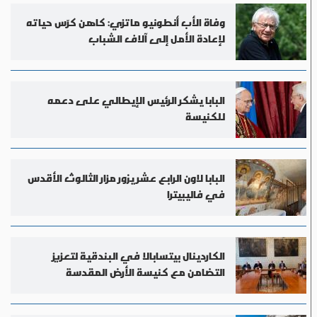
وفاة الأب أنطونيو ماتزي: كاهن كرّس حياته
لإعادة الأمل إلى آلاف الشباب
البابا يشكر الرئيس الإيطالي على دعمه
للكنيسة
البابا لاون الرابع عشر يزور مزار الثالوث الأقدس
في فاليبيترا
الكاردينال بيتسابالا في البندقية لتعزيز
التضامن مع كنيسة الأرض المقدسة