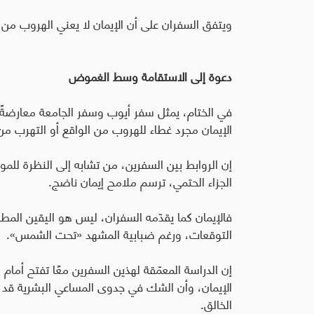
ويتفق السفران على أن الإيمان لا يعني الهروب من 
دعوة إلى الاستقامة وسط الغموض
في الختام، يمثل سفر أيوب وسفر الجامعة معارضةً ب
الإيمان مجرد غطاء للهروب من الواقع أو التهرب من
إن الروابط بين السفرين، من تشابه إلى النظرة للم
الجزاء الحتمي، ترسم ملامح إيمان ناضج.
فالإيمان كما يقدّمه السفران، ليس هو اليقين المطلق
التوقعات، ورغم ضبابية المشهد «تحت الشمس».
إن الدراسة المعمّقة لهذين السفرين معًا تفتح أمام ا
الإيمان، وأن الشك في جدوى المساعي البشرية قد 
الخالق.