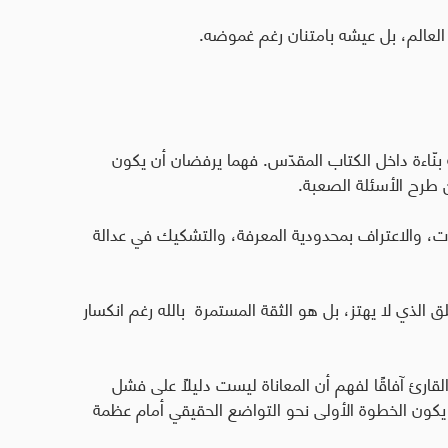
العالم، بل عيشه بامتنان رغم غموضه.
نّاءة داخل الكتاب المقدّس. فهما يرفضان أن يكون
 طرح الأسئلة الصعبة.
وت، والاعتراف بمحدودية المعرفة، والتشكيك في عدالة
 الذي لا يهتز، بل هو الثقة المستمرة بالله رغم انكسار
لقارئ آفاقًا لفهم أن المعاناة ليست دليلًا على فشل
يكون الخطوة الأولى نحو التواضع الحقيقي أمام عظمة