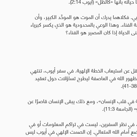
أنها «كَٱلظِّلِّ» (أيوب 2:14).
ي. فكلاهما يدرك أن الموت هو الموحِّد الكبير، وأن
فناء. وهذا الوعي بالمحدودية هو الذي يكسر كبرياء
 الحياة إذا كان المصير هو الفناء؟
عقل عن استيعاب الخطة الإلهية. في سفر أيوب، تنتهي
 بظهور الله في العاصفة ليطرح تساؤلات حول تعقيد
ة في قلب الإنسان»، ومع ذلك يبقى الإنسان قاصرًا عن
» (الجامعة 11:3).
 في نظر السفرين، ليست في تراكم المعلومات أو في
ضع أمام الله المتعالي. إن الصمت الإلهي في أيوب ليس