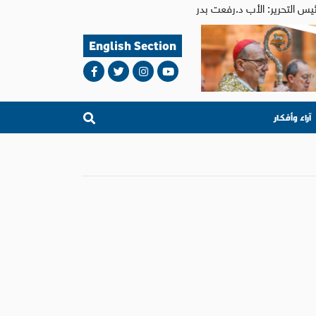
English Section
آراء وأفكار