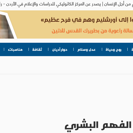
روح وحياة
عدل وسلام
حوار أديان
ثقافة
مناسبات
 الفهم البشري