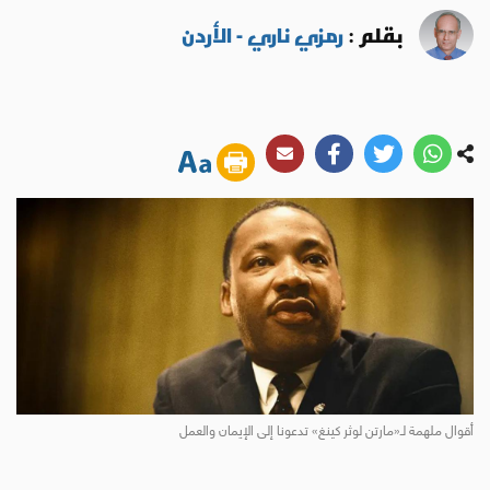
بقلم :
رمزي ناري - الأردن
أقوال ملهمة لـ«مارتن لوثر كينغ» تدعونا إلى الإيمان والعمل