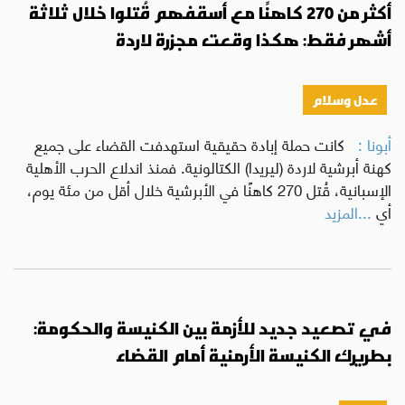
أكثر من 270 كاهنًا مع أسقفهم قُتلوا خلال ثلاثة
أشهر فقط: هكذا وقعت مجزرة لاردة
عدل وسلام
أبونا :
كانت حملة إبادة حقيقية استهدفت القضاء على جميع
كهنة أبرشية لاردة (ليريدا) الكتالونية. فمنذ اندلاع الحرب الأهلية
الإسبانية، قُتل 270 كاهنًا في الأبرشية خلال أقل من مئة يوم،
أي
...المزيد
في تصعيد جديد للأزمة بين الكنيسة والحكومة:
بطريرك الكنيسة الأرمنية أمام القضاء