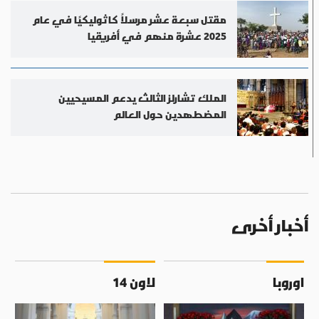
مقتل سبعة عشر مرسلاً كاثوليكيًا في عام
2025 عشرة منهم في أفريقيا
الملك تشارلز الثالث يدعم المسيحيين
المضطهدين حول العالم
أخبار أخرى
اوروبا
لاون 14