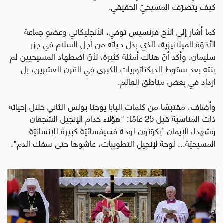
كيف يتصرّف المسيحيّ الحقيقي.
كما أشار إلى الأخ فرنسيس توفي، الأنجليكاني وعضو جماعة
الأخوّة الميلانيزية، الذي بذل حياته من أجل السلام في جزر
سليمان. وأكد أنّ هناك أمثلة كثيرة، لأنّ اضطهاد المسيحيين لم
ينته بعد سقوط الديكتاتوريات الكبرى في القرن العشرين، بل
ازداد في بعض مناطق العالم
.
وأضاف، مقتبسًا من كلمات البابا يوحنا بولس الثاني خلال إحيائه
ذات المناسبة قبل 25 عامًا: "هؤلاء خدام الإنجيل الشجعان
وشهداء الإيمان ’يكوّنون لوحة فسيفسائيّة كبيرة للإنسانيّة
المسيحيّة... لوحة لإنجيل التطويبات، عاشوها حتى سفك الدم".