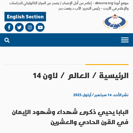
موقع أبونا abouna.org - إعلام من أجل الإنسان | يصدر عن المركز الكاثوليكي للدراسات
والإعلام في الأردن - رئيس التحرير: الأب د.رفعت بدر
English Section
الرئيسية
/
العالم
/
لاون 14
نشر الأحد، ١٤ سبتمبر / أيلول ٢٠٢٥
البابا يحيي ذكرى شهداء وشهود الإيمان
في القرن الحادي والعشرين