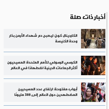
أخبار ذات صلة
الكاردينال كوخ: ليصبح دم شهداء الأرمن بذار
وحدة الكنيسة
الكرسي الرسولي للأمم المتحدة: المسيحيون
أكثر الجماعات الدينية اضطهادًا في العالم
أبواب مفتوحة: ارتفاع عدد المسيحيين
المضطهدين حول العالم إلى 388 مليونًا