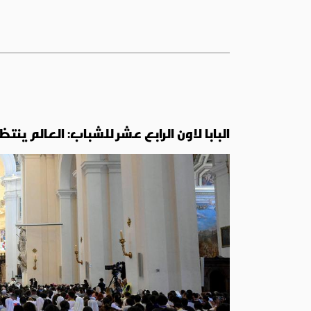
البابا لاون الرابع عشر للشباب: العالم ين