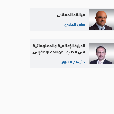
فيالق الحمقى
رمزي الغزوي
الدراية الإعلامية والمعلوماتية
في الطب.. من المعلومة إلى
صناعة المعتقد الإعلامي
د. أيهم العتوم