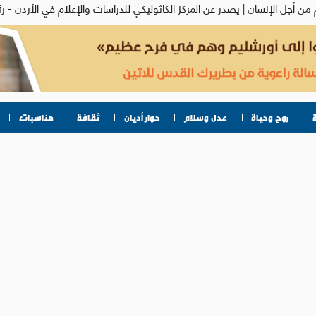
روح وحياة
عدل وسلام
حوار أديان
ثقافة
مناسبات