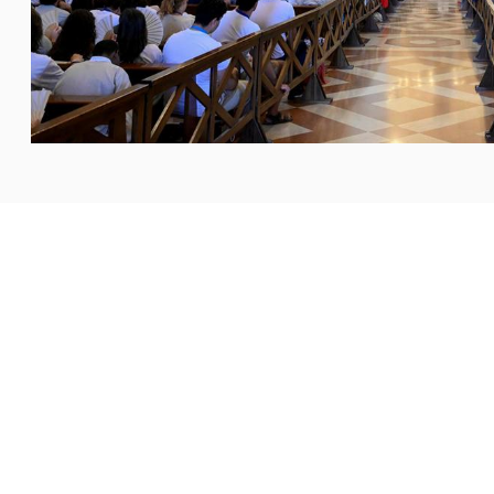
دعا البابا لاون الرابع عشر آلاف الشباب المشاركين في اللقاء الفرنسيسكاني الأوروبي «Go!» في مدينة
ون نور الإنجيل إلى العالم،
...المزيد
ح لا تُذلّ الإنسان بل ترفعه