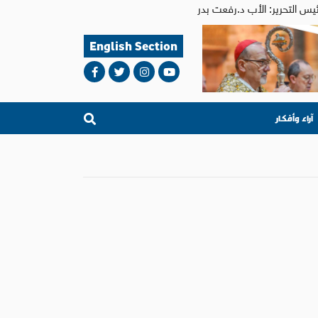
English Section
آراء وأفكار