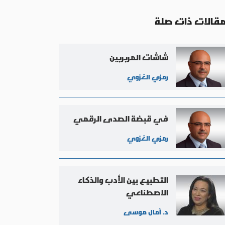
قالات ذات صلة
شاشات المربربين
رمزي الغزوي
في قبضة الصدى الرقمي
رمزي الغزوي
التطبيع بين الأدب والذكاء
الاصطناعي
د. آمال موسى