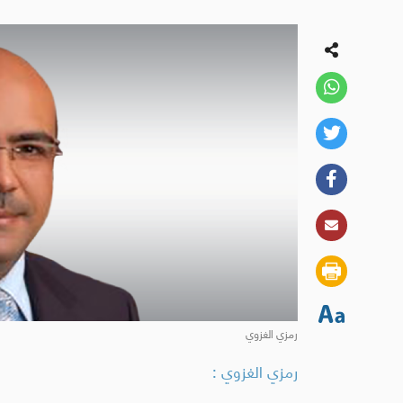
رمزي الغزوي
رمزي الغزوي :